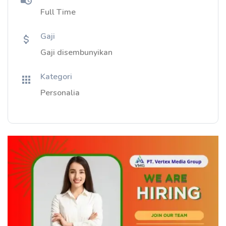
Full Time
Gaji
Gaji disembunyikan
Kategori
Personalia