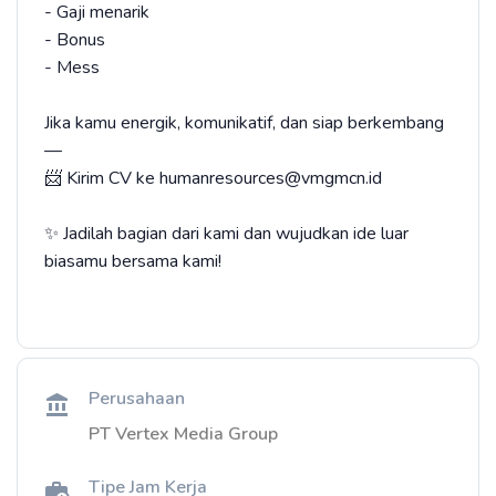
- Gaji menarik
- Bonus
- Mess
Jika kamu energik, komunikatif, dan siap berkembang
—
📨 Kirim CV ke humanresources@vmgmcn.id
✨ Jadilah bagian dari kami dan wujudkan ide luar
biasamu bersama kami!
Perusahaan
PT Vertex Media Group
Tipe Jam Kerja