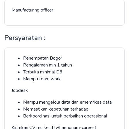
Manufacturing officer
Persyaratan :
Penempatan Bogor
Pengalaman min 1 tahun
Terbuka minimal D3
Mampu team work
Jobdesk
Mampu mengelola data dan ememriksa data
Memastikan kepatuhan terhadap
Berkoordinasi untuk perbaikan operasional
Kirimkan CV mu ke : t.ly/haengnam-career1