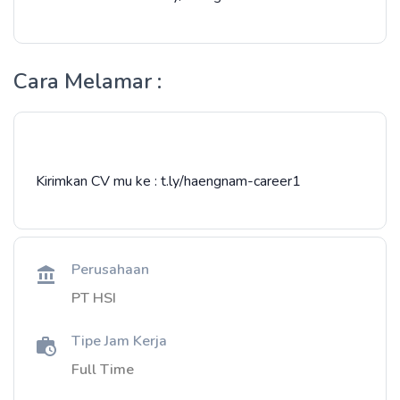
Cara Melamar :
Kirimkan CV mu ke : t.ly/haengnam-career1
Perusahaan
PT HSI
Tipe Jam Kerja
Full Time