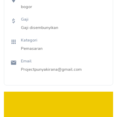
bogor
Gaji
Gaji disembunyikan
Kategori
Pemasaran
Email
Projectpunyakirana@gmail.com