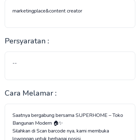
marketingplace&content creator
Persyaratan :
--
Cara Melamar :
Saatnya bergabung bersama SUPERHOME – Toko
Bangunan Modern 🏠✨
Silahkan di Scan barcode nya, kami membuka
lowongan untuk berbagai posisi.