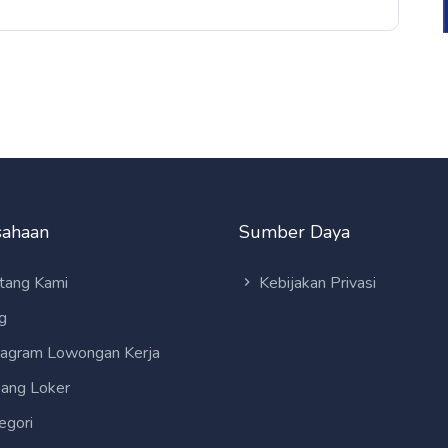
sahaan
Sumber Daya
tang Kami
Kebijakan Privasi
g
tagram Lowongan Kerja
ang Loker
egori