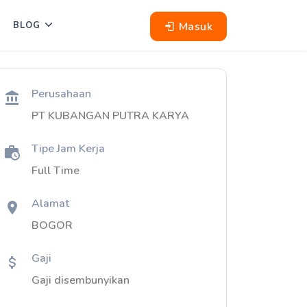
Masuk
BLOG
Perusahaan
PT KUBANGAN PUTRA KARYA
Tipe Jam Kerja
Full Time
Alamat
BOGOR
Gaji
Gaji disembunyikan