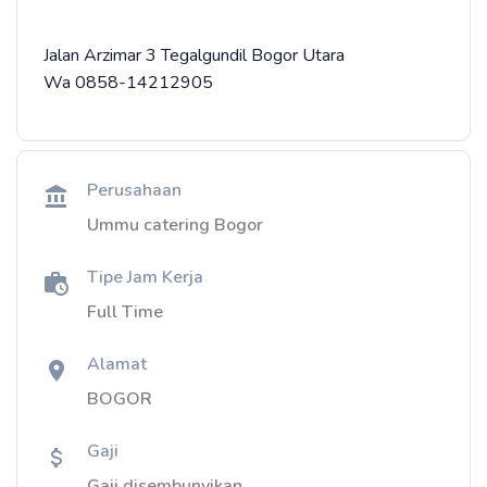
Jalan Arzimar 3 Tegalgundil Bogor Utara
Wa 0858-14212905
Perusahaan
Ummu catering Bogor
Tipe Jam Kerja
Full Time
Alamat
BOGOR
Gaji
Gaji disembunyikan