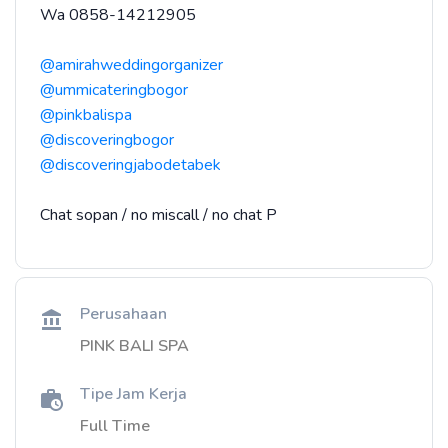
Wa 0858-14212905
@amirahweddingorganizer
@ummicateringbogor
@pinkbalispa
@discoveringbogor
@discoveringjabodetabek
Chat sopan / no miscall / no chat P
Perusahaan
PINK BALI SPA
Tipe Jam Kerja
Full Time