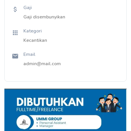
Gaji
Gaji disembunyikan
Kategori
Kecantikan
Email
admin@mail.com