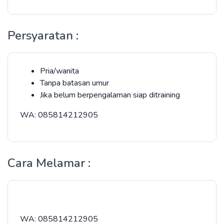
Persyaratan :
Pria/wanita
Tanpa batasan umur
Jika belum berpengalaman siap ditraining
WA: 085814212905
Cara Melamar :
WA: 085814212905