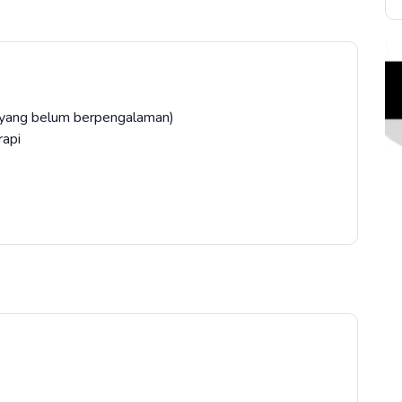
i yang belum berpengalaman)
 rapi