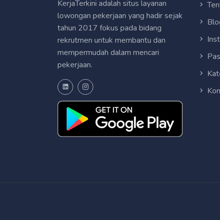
KerjaTerkini adalah situs layanan
Ten
lowongan pekerjaan yang hadir sejak
Blo
tahun 2017 fokus pada bidang
Ins
rekrutmen untuk membantu dan
mempermudah dalam mencari
Pas
pekerjaan.
Kat
Kon