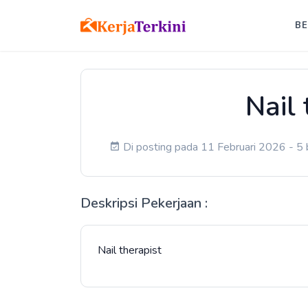
B
Nail 
Di posting pada 11 Februari 2026 - 5 b
Deskripsi Pekerjaan :
Nail therapist