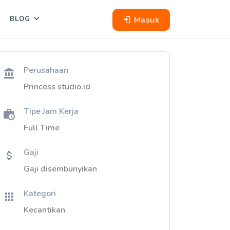
Masuk
BLOG
Perusahaan
Princess studio.id
Tipe Jam Kerja
Full Time
Gaji
Gaji disembunyikan
Kategori
Kecantikan