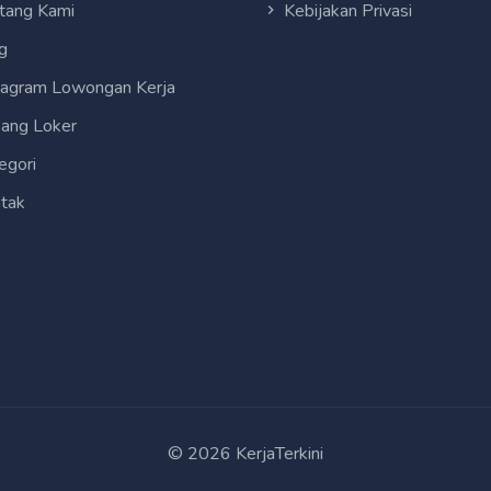
tang Kami
Kebijakan Privasi
g
tagram Lowongan Kerja
ang Loker
egori
tak
© 2026 KerjaTerkini