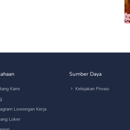
sahaan
Sumber Daya
tang Kami
Kebijakan Privasi
g
tagram Lowongan Kerja
ang Loker
egori