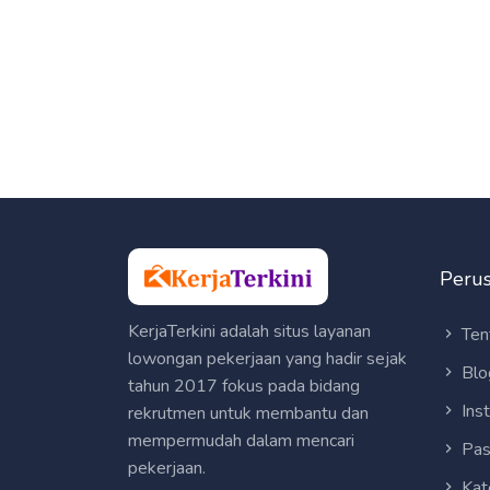
Peru
KerjaTerkini adalah situs layanan
Ten
lowongan pekerjaan yang hadir sejak
Blo
tahun 2017 fokus pada bidang
Ins
rekrutmen untuk membantu dan
mempermudah dalam mencari
Pas
pekerjaan.
Kat