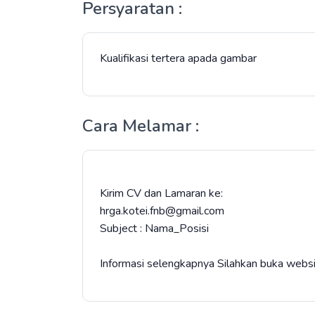
Persyaratan :
Kualifikasi tertera apada gambar
Cara Melamar :
Kirim CV dan Lamaran ke:
hrga.kotei.fnb@gmail.com
Subject : Nama_Posisi
Informasi selengkapnya Silahkan buka website 