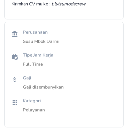
Kirimkan CV mu ke :
t.ly/sumodacrew
Perusahaan
Susu Mbok Darmi
Tipe Jam Kerja
Full Time
Gaji
Gaji disembunyikan
Kategori
Pelayanan