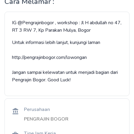
Cara Melamar :
IG @Pengrajinbogor , workshop : Jl H abdullah no 47,
RT 3 RW 7, Kp Parakan Mulya, Bogor
Untuk informasi lebih lanjut, kunjungi laman
http://pengrajinbogor.com/lowongan
Jangan sampai kelewatan untuk menjadi bagian dari
Pengrajin Bogor. Good Luck!
Perusahaan
PENGRAJIN BOGOR
Tipe Jam Kerja