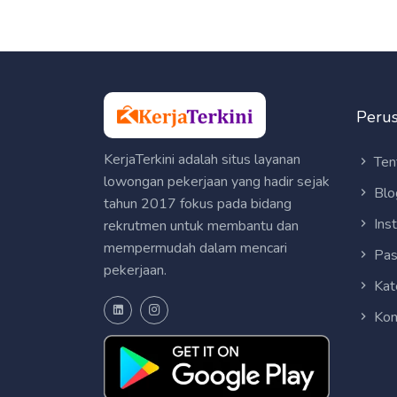
Peru
KerjaTerkini adalah situs layanan
Ten
lowongan pekerjaan yang hadir sejak
Blo
tahun 2017 fokus pada bidang
Ins
rekrutmen untuk membantu dan
mempermudah dalam mencari
Pas
pekerjaan.
Kat
Kon