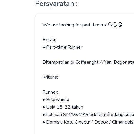
Persyaratan :
We are looking for part-timers! 🔍🤔😀
Posisi:⁣
• Part-time Runner
Ditempatkan di Coffeeright A Yani Bogor ata
Kriteria:⁣
Runner:
• Pria/wanita⁣
• Usia 18-22 tahun⁣
• Lulusan SMA/SMK/sederajat/sedang kulia
• Domisili Kota Cibubur / Depok / Cimanggis