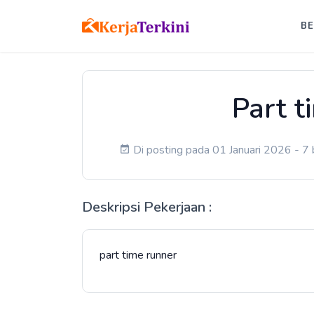
B
Part t
Di posting pada 01 Januari 2026 - 7 
Deskripsi Pekerjaan :
part time runner