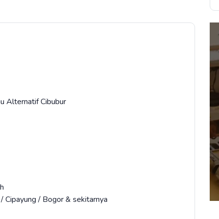
u Alternatif Cibubur
h⁣
 / Cipayung / Bogor & sekitarnya