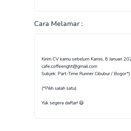
Cara Melamar :
Kirim CV kamu sebelum Kamis, 8 Januari 20
cafe.coffeeright@gmail.com⁣
Subjek: Part-Time Runner Cibubur / Bogor*)
(*Pilih salah satu)
Yuk segera daftar! 😃