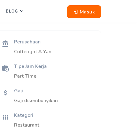
Masuk
BLOG
Perusahaan
Cofferight A Yani
Tipe Jam Kerja
Part Time
Gaji
Gaji disembunyikan
Kategori
Restaurant