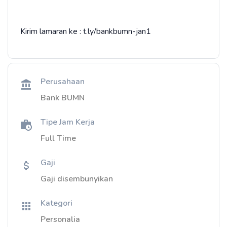
Kirim lamaran ke : t.ly/bankbumn-jan1
Perusahaan
Bank BUMN
Tipe Jam Kerja
Full Time
Gaji
Gaji disembunyikan
Kategori
Personalia