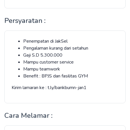
Persyaratan :
Penempatan di JakSel
Pengalaman kurang dari setahun
Gaji S.D 5.300.000
Mampu customer service
Mampu teamwork
Benefit : BPJS dan fasilitas GYM
Kirim lamaran ke : t.ly/bankbumn-jan1
Cara Melamar :