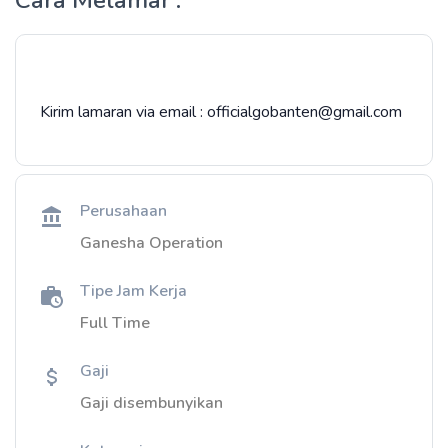
Cara Melamar :
Kirim lamaran via email : officialgobanten@gmail.com
Perusahaan
Ganesha Operation
Tipe Jam Kerja
Full Time
Gaji
Gaji disembunyikan