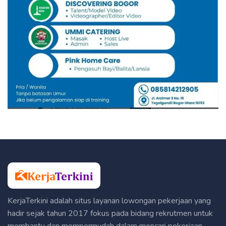
KerjaTerkini adalah situs layanan lowongan pekerjaan yang
hadir sejak tahun 2017 fokus pada bidang rekrutmen untuk
membantu dan mempermudah dalam mencari pekerjaan.