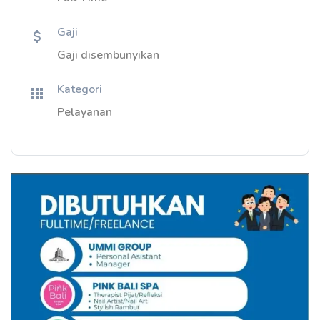
Gaji
Gaji disembunyikan
Kategori
Pelayanan