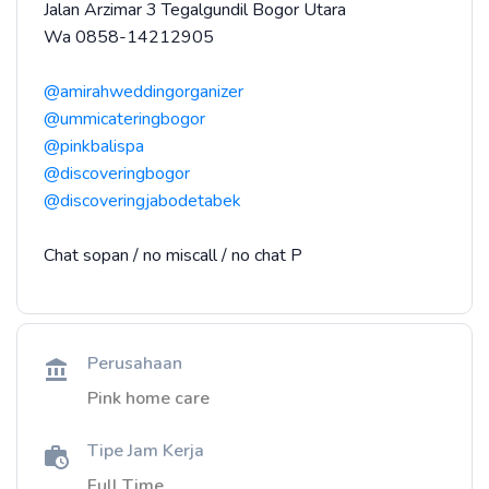
Jalan Arzimar 3 Tegalgundil Bogor Utara
Wa 0858-14212905
@amirahweddingorganizer
@ummicateringbogor
@pinkbalispa
@discoveringbogor
@discoveringjabodetabek
Chat sopan / no miscall / no chat P
Perusahaan
Pink home care
Tipe Jam Kerja
Full Time