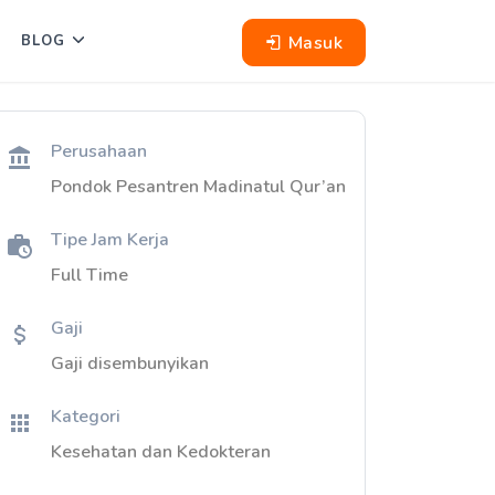
Masuk
BLOG
Perusahaan
Pondok Pesantren Madinatul Qur’an
Tipe Jam Kerja
Full Time
Gaji
Gaji disembunyikan
Kategori
Kesehatan dan Kedokteran