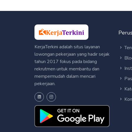
Peru
KerjaTerkini adalah situs layanan
Ten
lowongan pekerjaan yang hadir sejak
Blo
tahun 2017 fokus pada bidang
Ins
rekrutmen untuk membantu dan
mempermudah dalam mencari
Pas
pekerjaan.
Kat
Kon