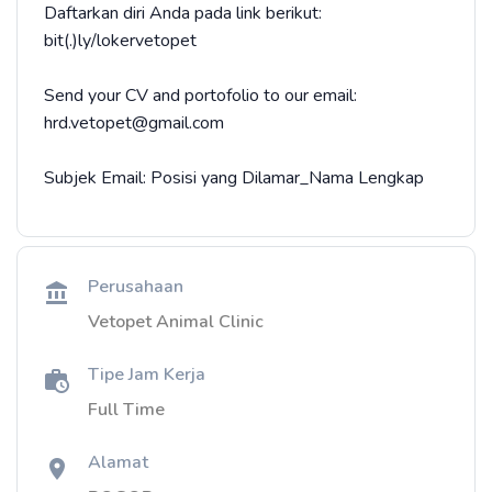
Daftarkan diri Anda pada link berikut:
bit(.)ly/lokervetopet
Send your CV and portofolio to our email:
hrd.vetopet@gmail.com
Subjek Email: Posisi yang Dilamar_Nama Lengkap
Perusahaan
Vetopet Animal Clinic
Tipe Jam Kerja
Full Time
Alamat