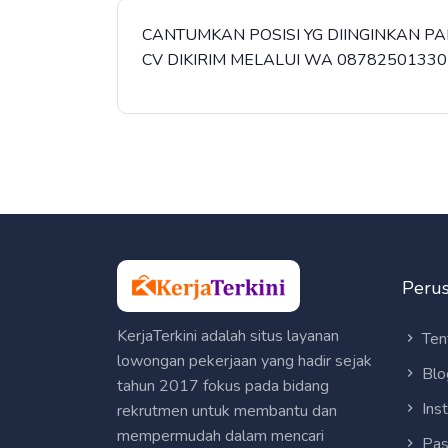
CANTUMKAN POSISI YG DIINGINKAN 
CV DIKIRIM MELALUI WA 08782501330
Peru
KerjaTerkini adalah situs layanan
Ten
lowongan pekerjaan yang hadir sejak
Blo
tahun 2017 fokus pada bidang
Ins
rekrutmen untuk membantu dan
mempermudah dalam mencari
Pas