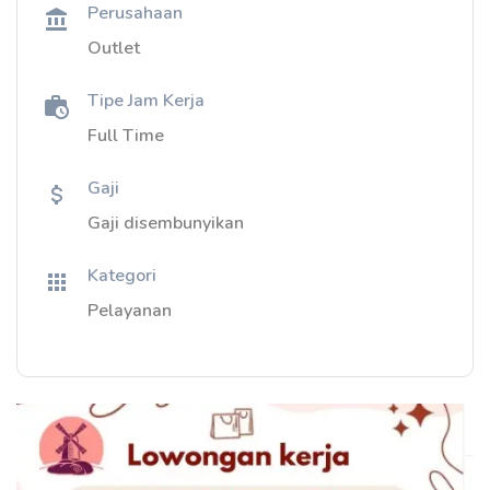
Perusahaan
Outlet
Tipe Jam Kerja
Full Time
Gaji
Gaji disembunyikan
Kategori
Pelayanan