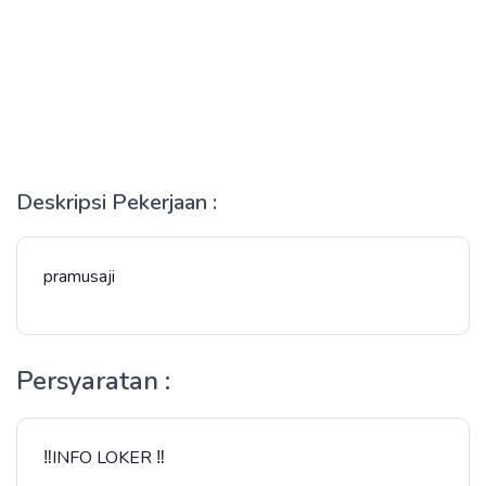
Deskripsi Pekerjaan :
pramusaji
Persyaratan :
‼️INFO LOKER ‼️