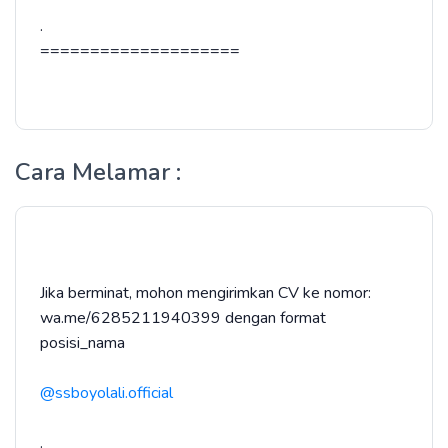
.
====================
Cara Melamar :
Jika berminat, mohon mengirimkan CV ke nomor:
wa.me/6285211940399 dengan format
posisi_nama
@ssboyolali.official
.