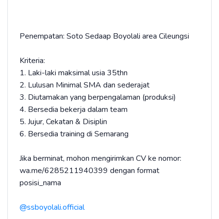
Penempatan: Soto Sedaap Boyolali area Cileungsi
Kriteria:
1. Laki-laki maksimal usia 35thn
2. Lulusan Minimal SMA dan sederajat
3. Diutamakan yang berpengalaman (produksi)
4. Bersedia bekerja dalam team
5. Jujur, Cekatan & Disiplin
6. Bersedia training di Semarang
Jika berminat, mohon mengirimkan CV ke nomor:
wa.me/6285211940399 dengan format
posisi_nama
@ssboyolali.official