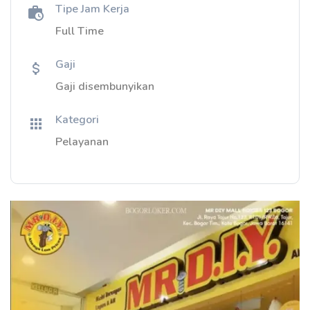
Tipe Jam Kerja
Full Time
Gaji
Gaji disembunyikan
Kategori
Pelayanan