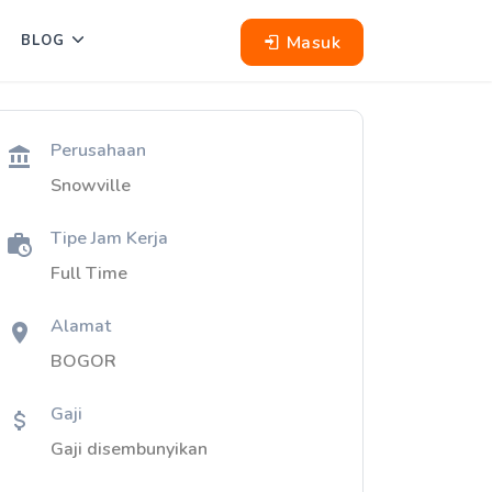
Masuk
BLOG
Perusahaan
Snowville
Tipe Jam Kerja
Full Time
Alamat
BOGOR
Gaji
Gaji disembunyikan