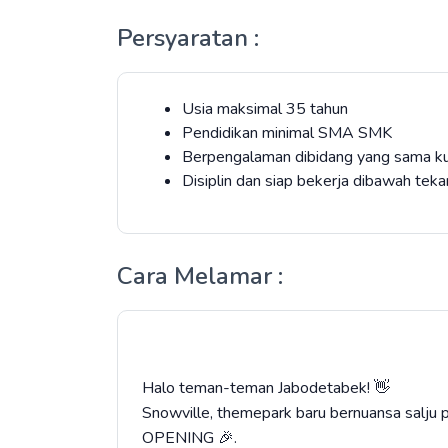
Persyaratan :
Usia maksimal 35 tahun
Pendidikan minimal SMA SMK
Berpengalaman dibidang yang sama ku
Disiplin dan siap bekerja dibawah tek
Cara Melamar :
Halo teman-teman Jabodetabek! 👋
Snowville, themepark baru bernuansa salju p
OPENING 🎉.