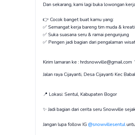
Dan sekarang, kami lagi buka lowongan kerja
👉 Cocok banget buat kamu yang:
✅ Semangat kerja bareng tim muda & kreati
✅ Suka suasana seru & ramai pengunjung
✅ Pengen jadi bagian dari pengalaman wisat
Kirim lamaran ke : hrdsnowville@gmail.
Jalan raya Cijayanti, Desa Cijayanti Kec Ba
📍 Lokasi: Sentul, Kabupaten Bogor
✨ Jadi bagian dari cerita seru Snowville seja
Jangan lupa follow IG
@snowvillesentul
untu