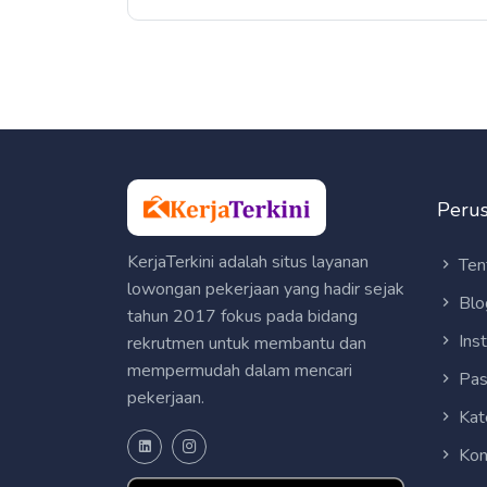
Peru
KerjaTerkini adalah situs layanan
Ten
lowongan pekerjaan yang hadir sejak
Blo
tahun 2017 fokus pada bidang
Ins
rekrutmen untuk membantu dan
mempermudah dalam mencari
Pas
pekerjaan.
Kat
Kon