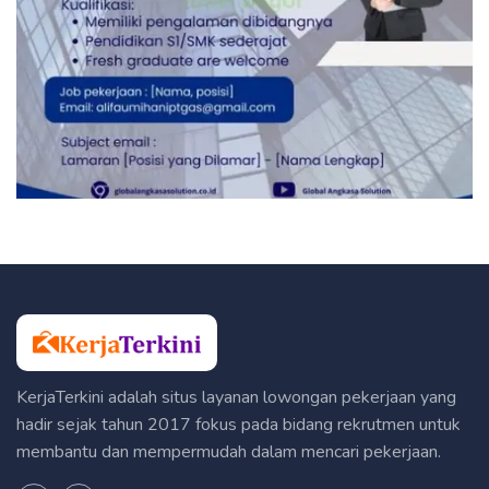
KerjaTerkini adalah situs layanan lowongan pekerjaan yang
hadir sejak tahun 2017 fokus pada bidang rekrutmen untuk
membantu dan mempermudah dalam mencari pekerjaan.