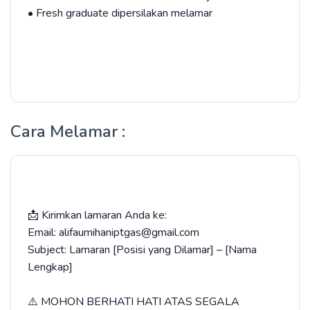
• Fresh graduate dipersilakan melamar
Cara Melamar :
📩 Kirimkan lamaran Anda ke:
Email: alifaumihaniptgas@gmail.com
Subject: Lamaran [Posisi yang Dilamar] – [Nama
Lengkap]
⚠️ MOHON BERHATI HATI ATAS SEGALA