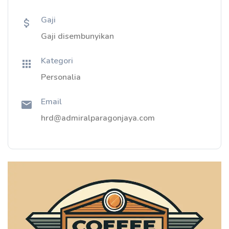
Gaji
Gaji disembunyikan
Kategori
Personalia
Email
hrd@admiralparagonjaya.com