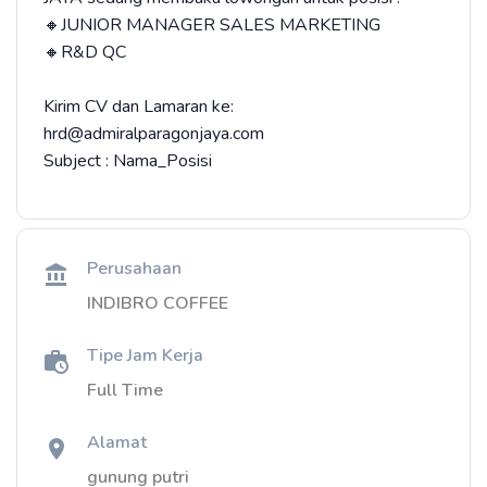
🔸JUNIOR MANAGER SALES MARKETING
🔸R&D QC
Kirim CV dan Lamaran ke:
hrd@admiralparagonjaya.com
Subject : Nama_Posisi
Perusahaan
INDIBRO COFFEE
Tipe Jam Kerja
Full Time
Alamat
gunung putri