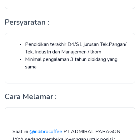
Persyaratan :
Pendidikan terakhir D4/S1 jurusan Tek.Pangan/
Tek, Industri dan Manajemen /Ilkom
Minimal pengalaman 3 tahun dibidang yang
sama
Cara Melamar :
Saat ini
@indibrocoffee
PT ADMIRAL PARAGON
JAYA sedang membuka lowongan untuk posisi :