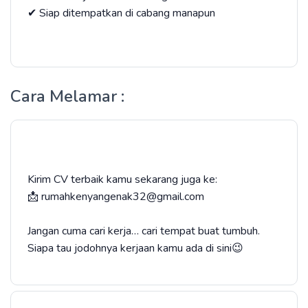
✔ Siap ditempatkan di cabang manapun
Cara Melamar :
Kirim CV terbaik kamu sekarang juga ke:
📩 rumahkenyangenak32@gmail.com
Jangan cuma cari kerja… cari tempat buat tumbuh.
Siapa tau jodohnya kerjaan kamu ada di sini😉