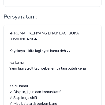
Persyaratan :
🔥 RUMAH KENYANG ENAK LAGI BUKA
LOWONGAN! 🔥
Kayaknya… kita lagi nyari kamu deh 👀
Iya kamu.
Yang lagi scroll tapi sebenernya lagi butuh kerja.
Kalau kamu:
✔ Disiplin, jujur, dan komunikatif
✔ Siap kerja shift
✔ Mau belajar & berkembang