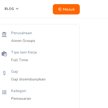
Masuk
BLOG
Perusahaan
Ainon Groups
Tipe Jam Kerja
Full Time
Gaji
Gaji disembunyikan
Kategori
Pemasaran