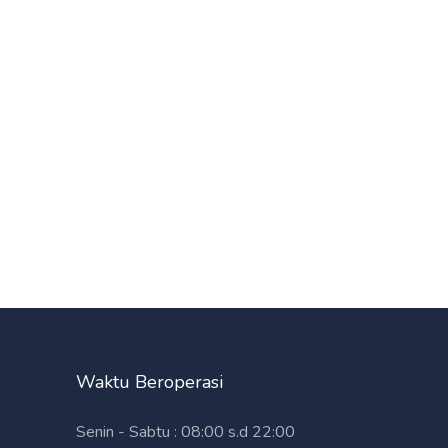
Waktu Beroperasi
Senin - Sabtu : 08:00 s.d 22:00