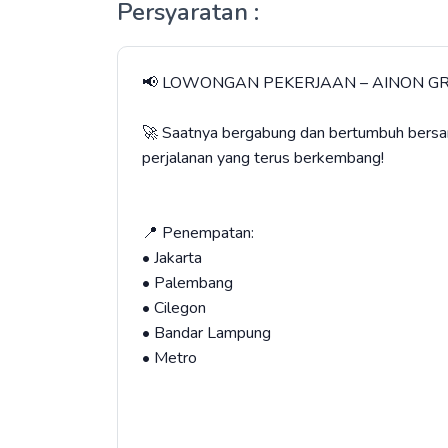
Persyaratan :
📢 LOWONGAN PEKERJAAN – AINON G
🚀 Saatnya bergabung dan bertumbuh bersama
perjalanan yang terus berkembang!
📍 Penempatan:
• Jakarta
• Palembang
• Cilegon
• Bandar Lampung
• Metro