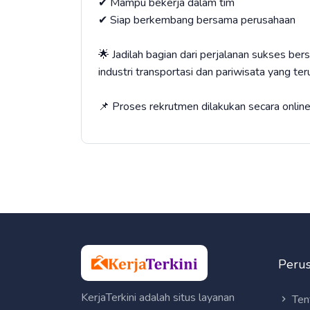
✔ Mampu bekerja dalam tim
✔ Siap berkembang bersama perusahaan
🌟 Jadilah bagian dari perjalanan sukses be
industri transportasi dan pariwisata yang t
📌 Proses rekrutmen dilakukan secara online
Peru
KerjaTerkini adalah situs layanan
Ten