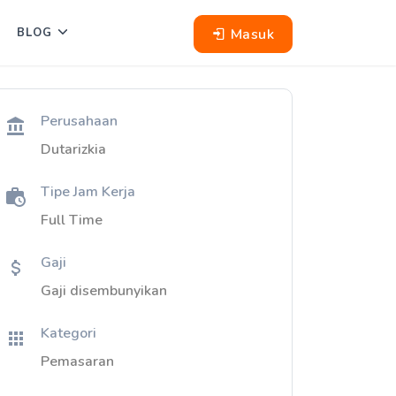
Masuk
BLOG
Perusahaan
Dutarizkia
Tipe Jam Kerja
Full Time
Gaji
Gaji disembunyikan
Kategori
Pemasaran