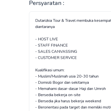
Persyaratan :
Dutarizkia Tour & Travel membuka kesempata
diantaranya
- HOST LIVE
- STAFF FINANCE
- SALES CANVASSING
- CUSTOMER SERVICE
Kualifikasi umum:
- Muslim/Muslimah usia 20-30 tahun
- Domisili Bogor dan sekitarnya
- Memahami dasar-dasar Haji dan Umroh
- Bersedia bekerja on-site
- Bersedia jika harus bekerja weekend
- Berorientasi pada target dan memiliki motiv