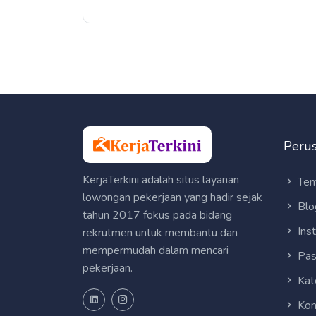
Peru
KerjaTerkini adalah situs layanan
Ten
lowongan pekerjaan yang hadir sejak
Blo
tahun 2017 fokus pada bidang
Ins
rekrutmen untuk membantu dan
mempermudah dalam mencari
Pas
pekerjaan.
Kat
Kon