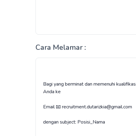
Cara Melamar :
Bagi yang berminat dan memenuhi kualifikasi
Anda ke
Email 📧 recruitment.dutarizkia@gmail.com
dengan subject: Posisi_Nama