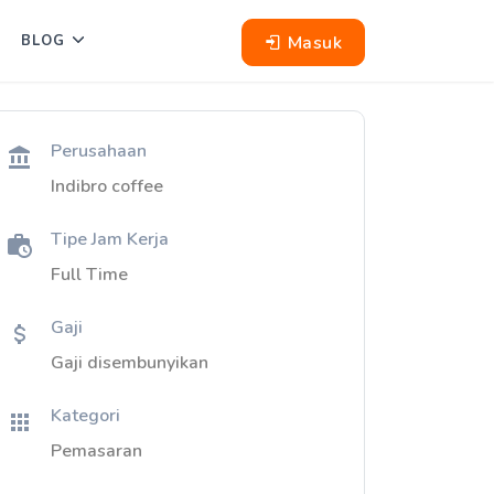
Masuk
BLOG
Perusahaan
Indibro coffee
Tipe Jam Kerja
Full Time
Gaji
Gaji disembunyikan
Kategori
Pemasaran