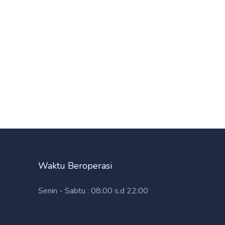
Waktu Beroperasi
Senin - Sabtu : 08:00 s.d 22:00