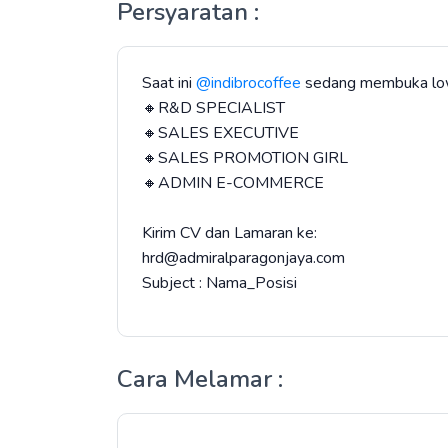
Persyaratan :
Saat ini
@indibrocoffee
sedang membuka lowo
🔸R&D SPECIALIST
🔸SALES EXECUTIVE
🔸SALES PROMOTION GIRL
🔸ADMIN E-COMMERCE
Kirim CV dan Lamaran ke:
hrd@admiralparagonjaya.com
Subject : Nama_Posisi
Cara Melamar :