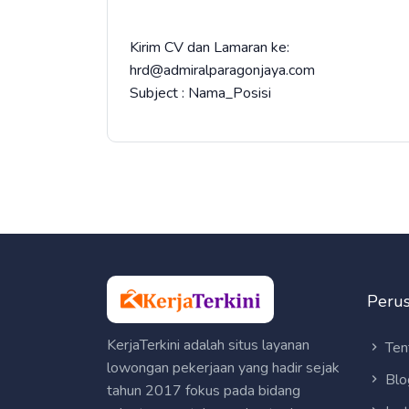
Kirim CV dan Lamaran ke:
hrd@admiralparagonjaya.com
Subject : Nama_Posisi
Peru
KerjaTerkini adalah situs layanan
Ten
lowongan pekerjaan yang hadir sejak
Blo
tahun 2017 fokus pada bidang