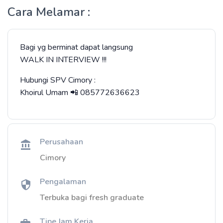
Cara Melamar :
Bagi yg berminat dapat langsung
WALK IN INTERVIEW !!!
Hubungi SPV Cimory :
‌Khoirul Umam 📲 085772636623
Perusahaan
Cimory
Pengalaman
Terbuka bagi fresh graduate
Tipe Jam Kerja