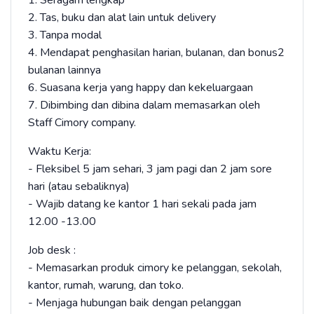
1. Seragam lengkap
2. Tas, buku dan alat lain untuk delivery
3. Tanpa modal
4. Mendapat penghasilan harian, bulanan, dan bonus2
bulanan lainnya
6. Suasana kerja yang happy dan kekeluargaan
7. Dibimbing dan dibina dalam memasarkan oleh
Staff Cimory company.
Waktu Kerja:
- Fleksibel 5 jam sehari, 3 jam pagi dan 2 jam sore
hari (atau sebaliknya)
- Wajib datang ke kantor 1 hari sekali pada jam
12.00 -13.00
Job desk :
- Memasarkan produk cimory ke pelanggan, sekolah,
kantor, rumah, warung, dan toko.
- Menjaga hubungan baik dengan pelanggan