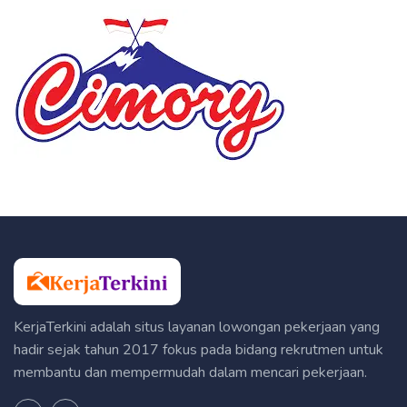
KerjaTerkini adalah situs layanan lowongan pekerjaan yang
hadir sejak tahun 2017 fokus pada bidang rekrutmen untuk
membantu dan mempermudah dalam mencari pekerjaan.