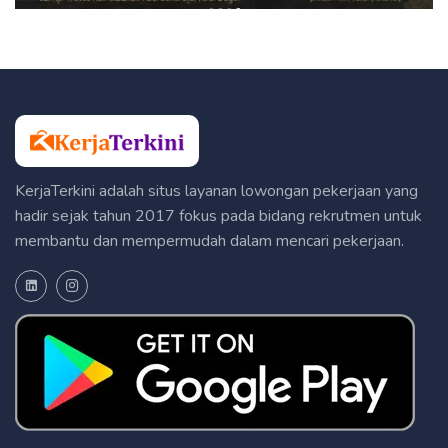
KerjaTerkini adalah situs layanan lowongan pekerjaan yang
hadir sejak tahun 2017 fokus pada bidang rekrutmen untuk
membantu dan mempermudah dalam mencari pekerjaan.