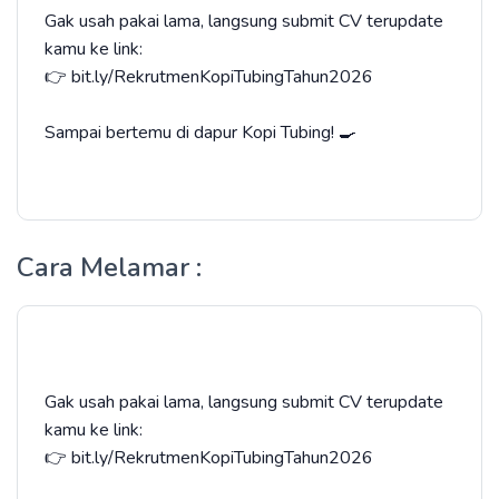
​Gak usah pakai lama, langsung submit CV terupdate
kamu ke link:
👉 bit.ly/RekrutmenKopiTubingTahun2026
​Sampai bertemu di dapur Kopi Tubing! 🍳
Cara Melamar :
​Gak usah pakai lama, langsung submit CV terupdate
kamu ke link:
👉 bit.ly/RekrutmenKopiTubingTahun2026