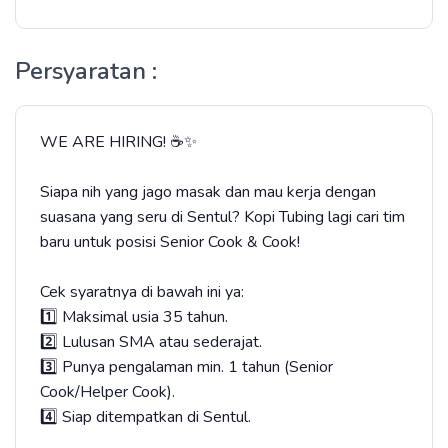
Persyaratan :
WE ARE HIRING! ☕✨
​Siapa nih yang jago masak dan mau kerja dengan
suasana yang seru di Sentul? Kopi Tubing lagi cari tim
baru untuk posisi Senior Cook & Cook!
​Cek syaratnya di bawah ini ya:
1️⃣ Maksimal usia 35 tahun.
2️⃣ Lulusan SMA atau sederajat.
3️⃣ Punya pengalaman min. 1 tahun (Senior
Cook/Helper Cook).
4️⃣ Siap ditempatkan di Sentul.