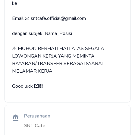
ke
Email 📧 sntcafe.official@gmail.com
dengan subjek: Nama_Posisi
⚠️ MOHON BERHATI HATI ATAS SEGALA
LOWONGAN KERJA YANG MEMINTA
BAYARAN/TRANSFER SEBAGAI SYARAT
MELAMAR KERJA
Good luck 🙌🏻
Perusahaan
SNT Cafe