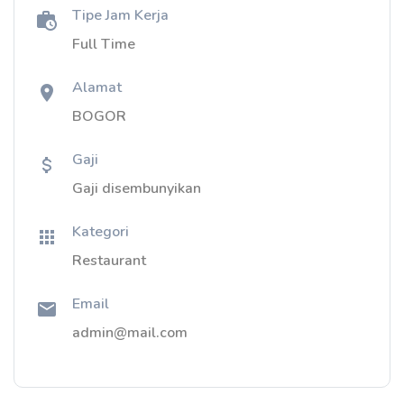
Tipe Jam Kerja
Full Time
Alamat
BOGOR
Gaji
Gaji disembunyikan
Kategori
Restaurant
Email
admin@mail.com