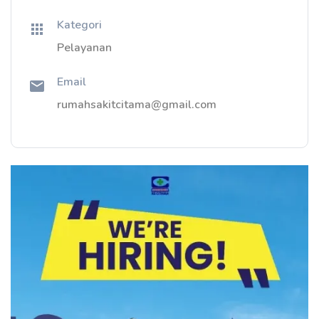
Kategori
Pelayanan
Email
rumahsakitcitama@gmail.com