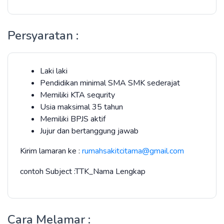
Persyaratan :
Laki laki
Pendidikan minimal SMA SMK sederajat
Memiliki KTA sequrity
Usia maksimal 35 tahun
Memiliki BPJS aktif
Jujur dan bertanggung jawab
Kirim lamaran ke :
rumahsakitcitama@gmail.com
contoh Subject :TTK_Nama Lengkap
Cara Melamar :