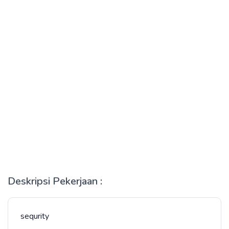
Deskripsi Pekerjaan :
sequrity