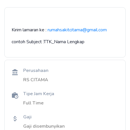
Kirim lamaran ke :
rumahsakitcitama@gmail.com
contoh Subject :TTK_Nama Lengkap
Perusahaan
RS CITAMA
Tipe Jam Kerja
Full Time
Gaji
Gaji disembunyikan