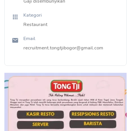
Gaji disembunyikan
Kategori
Restaurant
Email
recruitment.tongtjibogor@gmail.com