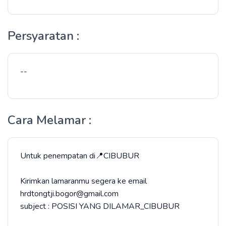
Persyaratan :
--
Cara Melamar :
Untuk penempatan di📍CIBUBUR
Kirimkan lamaranmu segera ke email
hrdtongtji.bogor@gmail.com
subject : POSISI YANG DILAMAR_CIBUBUR