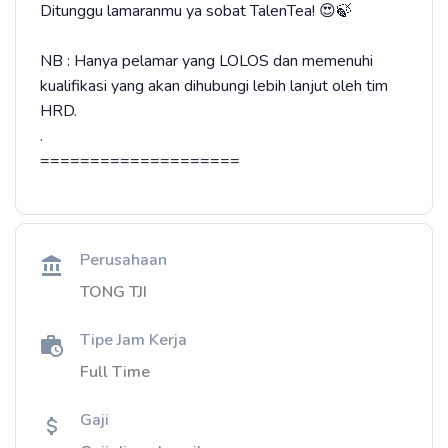
Ditunggu lamaranmu ya sobat TalenTea! 😍🍃
NB : Hanya pelamar yang LOLOS dan memenuhi
kualifikasi yang akan dihubungi lebih lanjut oleh tim
HRD.
.
====================
Perusahaan
TONG TJI
Tipe Jam Kerja
Full Time
Gaji