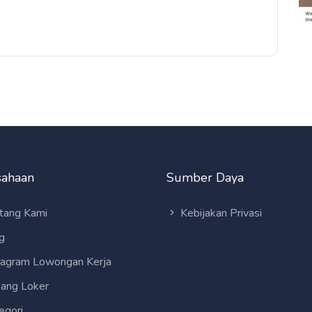
sahaan
Sumber Daya
tang Kami
Kebijakan Privasi
g
tagram Lowongan Kerja
ang Loker
egori