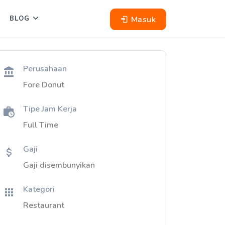
Masuk
BLOG
Perusahaan
Fore Donut
Tipe Jam Kerja
Full Time
Gaji
Gaji disembunyikan
Kategori
Restaurant