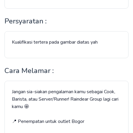
Persyaratan :
Kualifikasi tertera pada gambar diatas yah
Cara Melamar :
Jangan sia-siakan pengalaman kamu sebagai Cook,
Barista, atau Server/Runner! Raindear Group lagi cari
kamu 🤩
📍 Penempatan untuk outlet Bogor