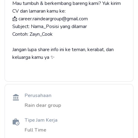
Mau tumbuh & berkembang bareng kami? Yuk kirim
CV dan lamaran kamu ke:
📩 career.raindeargroup@gmail.com
Subject: Nama_Posisi yang dilamar
Contoh: Zayn_Cook
Jangan lupa share info ini ke teman, kerabat, dan
keluarga kamu ya ✨
Perusahaan
Rain dear group
Tipe Jam Kerja
Full Time