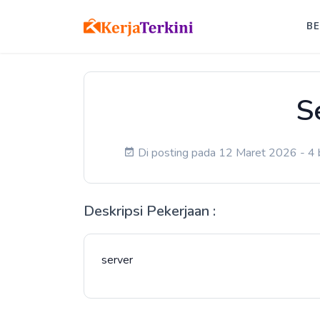
B
S
Di posting pada 12 Maret 2026 - 4 b
Deskripsi Pekerjaan :
server