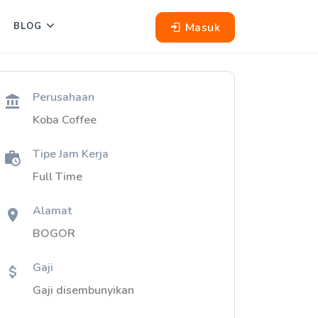
Masuk
BLOG
Perusahaan
Koba Coffee
Tipe Jam Kerja
Full Time
Alamat
BOGOR
Gaji
Gaji disembunyikan