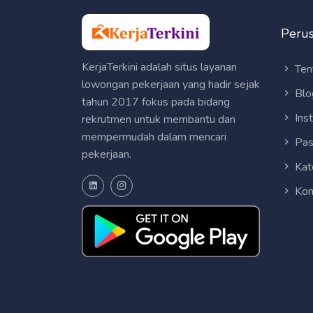
Peru
KerjaTerkini adalah situs layanan
Ten
lowongan pekerjaan yang hadir sejak
Blo
tahun 2017 fokus pada bidang
Ins
rekrutmen untuk membantu dan
mempermudah dalam mencari
Pas
pekerjaan.
Kat
Kon