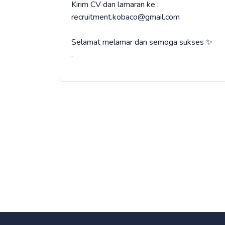
Kirim CV dan lamaran ke :
recruitment.kobaco@gmail.com
Selamat melamar dan semoga sukses ✨
.