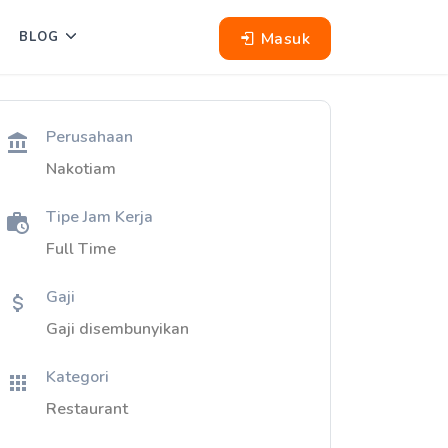
Masuk
BLOG
Perusahaan
Nakotiam
Tipe Jam Kerja
Full Time
Gaji
Gaji disembunyikan
Kategori
Restaurant