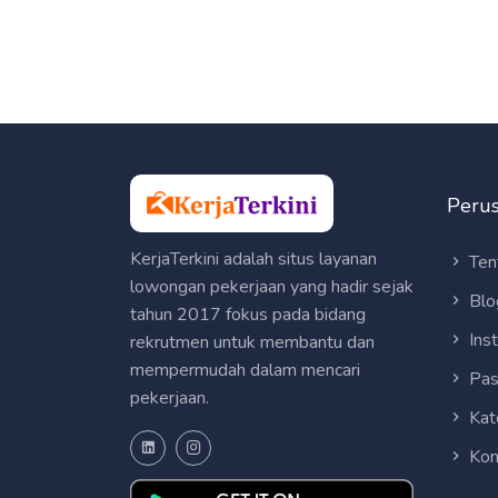
Peru
KerjaTerkini adalah situs layanan
Ten
lowongan pekerjaan yang hadir sejak
Blo
tahun 2017 fokus pada bidang
Ins
rekrutmen untuk membantu dan
mempermudah dalam mencari
Pas
pekerjaan.
Kat
Kon