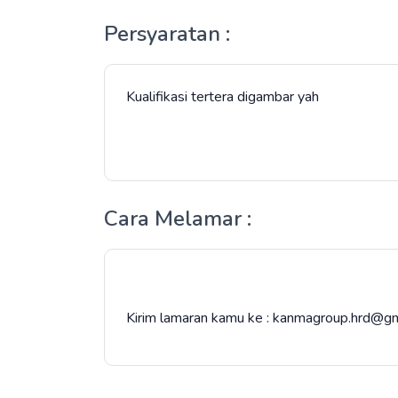
Persyaratan :
Kualifikasi tertera digambar yah
Cara Melamar :
Kirim lamaran kamu ke : kanmagroup.hrd@g