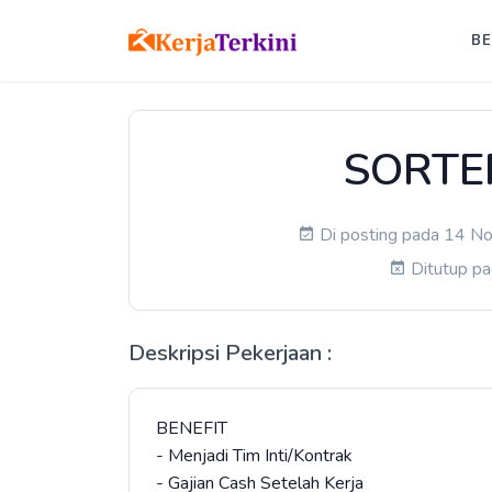
B
SORTE
Di posting pada 14 No
Ditutup p
Deskripsi Pekerjaan :
BENEFIT
- Menjadi Tim Inti/Kontrak
- Gajian Cash Setelah Kerja