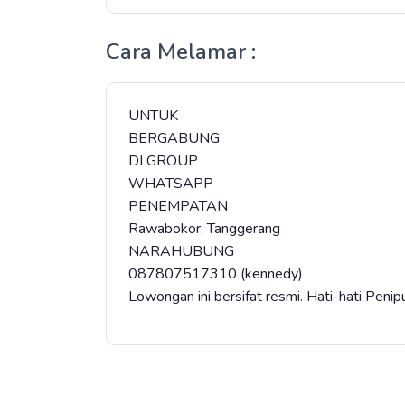
Cara Melamar :
UNTUK
BERGABUNG
DI GROUP
WHATSAPP
PENEMPATAN
Rawabokor, Tanggerang
NARAHUBUNG
087807517310 (kennedy)
Lowongan ini bersifat resmi. Hati-hati Peni