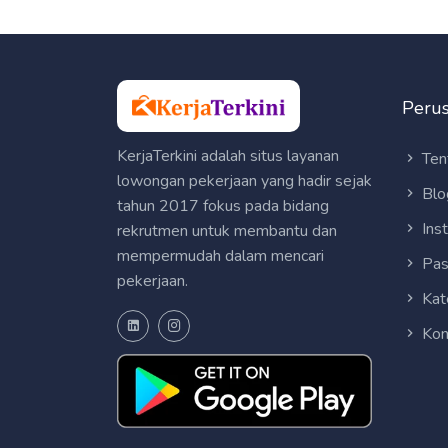
Peru
KerjaTerkini adalah situs layanan
Ten
lowongan pekerjaan yang hadir sejak
Blo
tahun 2017 fokus pada bidang
Ins
rekrutmen untuk membantu dan
mempermudah dalam mencari
Pas
pekerjaan.
Kat
Kon