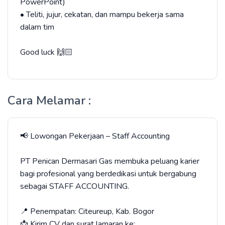
PowerPoint)
• Teliti, jujur, cekatan, dan mampu bekerja sama
dalam tim
Good luck 🙌🏻
Cara Melamar :
📢 Lowongan Pekerjaan – Staff Accounting
PT Penican Dermasari Gas membuka peluang karier
bagi profesional yang berdedikasi untuk bergabung
sebagai STAFF ACCOUNTING.
📍 Penempatan: Citeureup, Kab. Bogor
📩 Kirim CV dan surat lamaran ke: