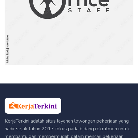
KerjaTerkini adalah situs layanan lowongan pekerjaan yang
hadir sejak tahun 2017 fokus pada bidang rekrutmen untuk
membantu dan mempermudah dalam mencari pekerjaan.