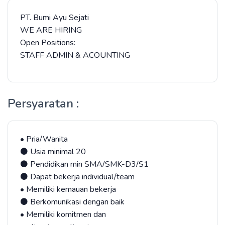
PT. Bumi Ayu Sejati
WE ARE HIRING
Open Positions:
STAFF ADMIN & ACOUNTING
Persyaratan :
• Pria/Wanita
⚫ Usia minimal 20
⚫ Pendidikan min SMA/SMK-D3/S1
⚫ Dapat bekerja individual/team
• Memiliki kemauan bekerja
⚫ Berkomunikasi dengan baik
• Memiliki komitmen dan