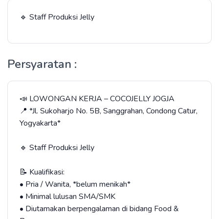
🔹 Staff Produksi Jelly
Persyaratan :
📣 LOWONGAN KERJA – COCOJELLY JOGJA
📍 *Jl. Sukoharjo No. 5B, Sanggrahan, Condong Catur,
Yogyakarta*
🔹 Staff Produksi Jelly
📝 Kualifikasi:
• Pria / Wanita, *belum menikah*
• Minimal lulusan SMA/SMK
• Diutamakan berpengalaman di bidang Food &