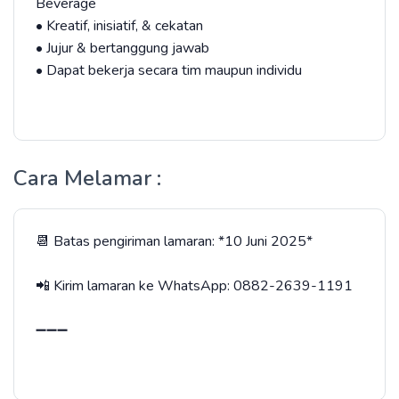
Beverage
• Kreatif, inisiatif, & cekatan
• Jujur & bertanggung jawab
• Dapat bekerja secara tim maupun individu
Cara Melamar :
📆 Batas pengiriman lamaran: *10 Juni 2025*
📲 Kirim lamaran ke WhatsApp: 0882-2639-1191
➖️➖️➖️