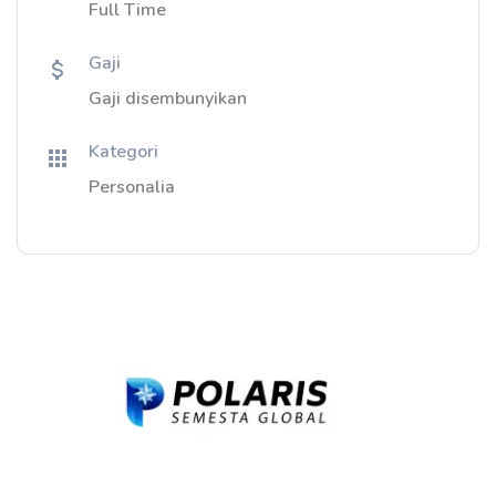
Full Time
Gaji
Gaji disembunyikan
Kategori
Personalia