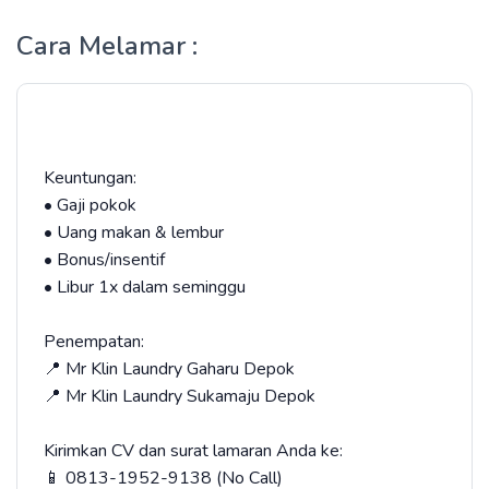
Cara Melamar :
Keuntungan:
• Gaji pokok
• Uang makan & lembur
• Bonus/insentif
• Libur 1x dalam seminggu
Penempatan:
📍 Mr Klin Laundry Gaharu Depok
📍 Mr Klin Laundry Sukamaju Depok
Kirimkan CV dan surat lamaran Anda ke:
📱 0813-1952-9138 (No Call)