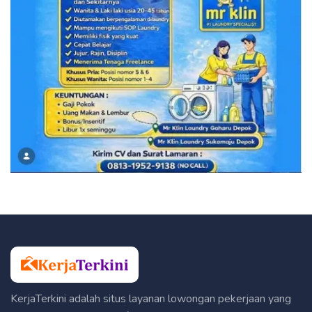
KerjaTerkini adalah situs layanan lowongan pekerjaan yang