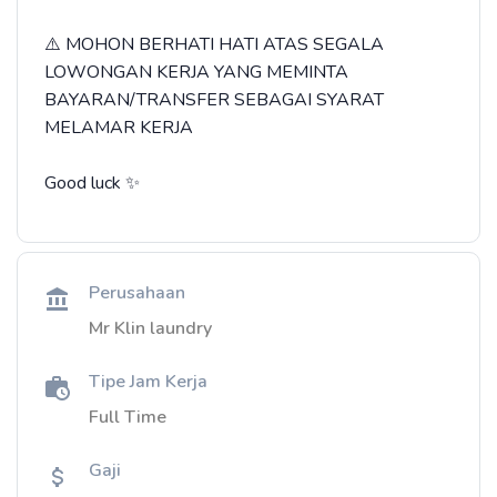
⚠️ MOHON BERHATI HATI ATAS SEGALA
LOWONGAN KERJA YANG MEMINTA
BAYARAN/TRANSFER SEBAGAI SYARAT
MELAMAR KERJA
Good luck ✨
Perusahaan
Mr Klin laundry
Tipe Jam Kerja
Full Time
Gaji