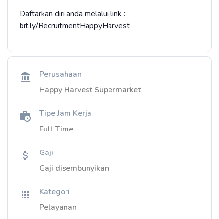
Daftarkan diri anda melalui link :
bit.ly/RecruitmentHappyHarvest
Perusahaan
Happy Harvest Supermarket
Tipe Jam Kerja
Full Time
Gaji
Gaji disembunyikan
Kategori
Pelayanan