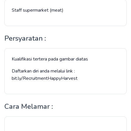
Staff supermarket (meat)
Persyaratan :
Kualifikasi tertera pada gambar diatas
Daftarkan diri anda melalui link :
bit.ly/RecruitmentHappyHarvest
Cara Melamar :