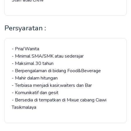
Staff atau Crew
Persyaratan :
- Pria/Wanita
- Minimal SMA/SMK atau sederajar
- Maksimal 30 tahun
- Berpengalaman di bidang Food&Beverage
- Mahir dalam hitungan
- Terbiasa menjadi kasir,waiters dan Bar
- Komunikatif dan gesit
- Bersedia di tempatkan di Mixue cabang Ciawi
Tasikmalaya