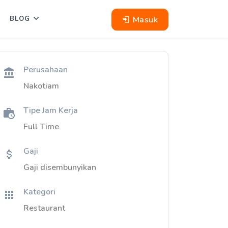
Masuk
BLOG
Perusahaan
Nakotiam
Tipe Jam Kerja
Full Time
Gaji
Gaji disembunyikan
Kategori
Restaurant