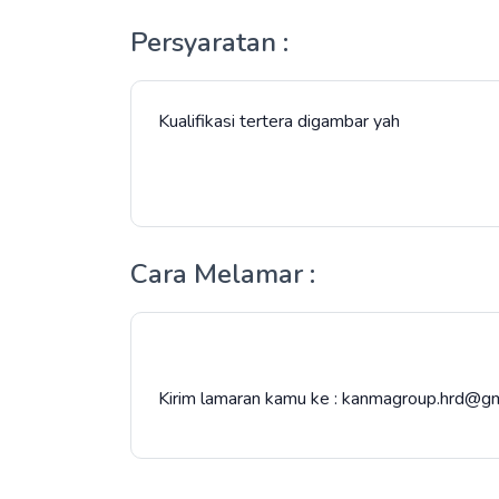
Persyaratan :
Kualifikasi tertera digambar yah
Cara Melamar :
Kirim lamaran kamu ke : kanmagroup.hrd@g