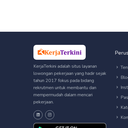
Peru
KerjaTerkini adalah situs layanan
Ten
lowongan pekerjaan yang hadir sejak
Blo
tahun 2017 fokus pada bidang
Ins
rekrutmen untuk membantu dan
mempermudah dalam mencari
Pas
pekerjaan.
Kat
Kon