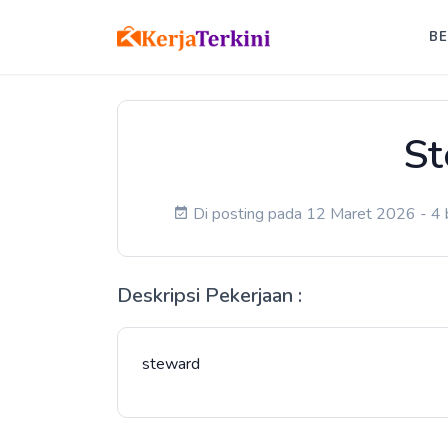
B
S
Di posting pada 12 Maret 2026 - 4 b
Deskripsi Pekerjaan :
steward