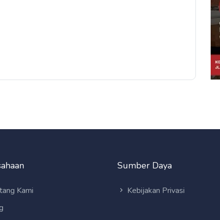
sahaan
Sumber Daya
tang Kami
Kebijakan Privasi
g