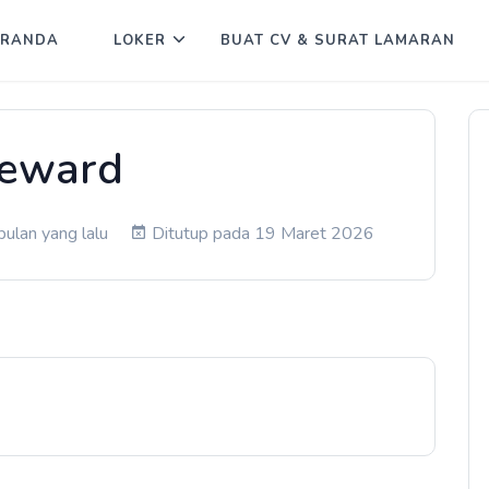
ERANDA
LOKER
BUAT CV & SURAT LAMARAN
teward
ulan yang lalu
Ditutup pada 19 Maret 2026