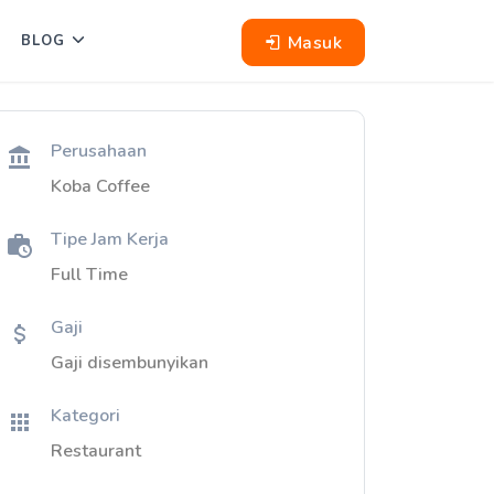
Masuk
BLOG
Perusahaan
Koba Coffee
Tipe Jam Kerja
Full Time
Gaji
Gaji disembunyikan
Kategori
Restaurant