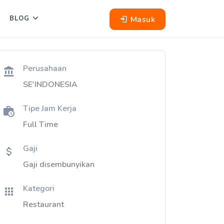
Masuk
BLOG
Perusahaan
SE'INDONESIA
Tipe Jam Kerja
Full Time
Gaji
Gaji disembunyikan
Kategori
Restaurant