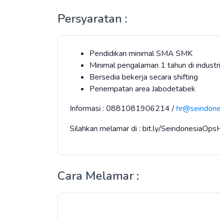
Persyaratan :
Pendidikan minimal SMA SMK
Minimal pengalaman 1 tahun di indust
Bersedia bekerja secara shifting
Penempatan area Jabodetabek
Informasi : 0881081906214 /
hr@seindones
Silahkan melamar di : bit.ly/SeindonesiaOps
Cara Melamar :