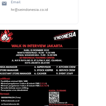
Email
hr@seindonesia.co.id