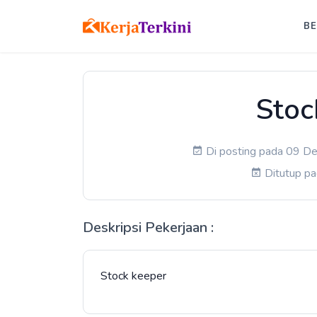
B
Stoc
Di posting pada 09 De
Ditutup p
Deskripsi Pekerjaan :
Stock keeper